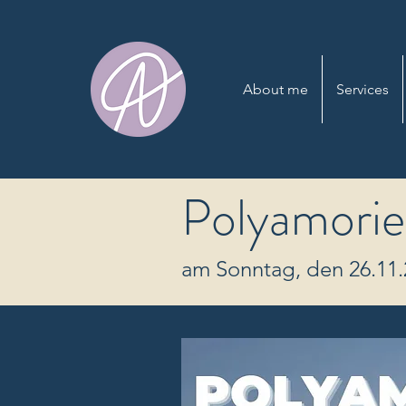
About me
Services
Polyamori
am Sonntag, den 26.11.2