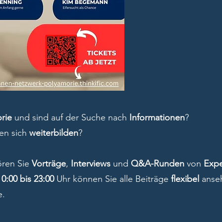
rie
und sind auf der Suche nach
Informationen
?
en sich
weiterbilden
?
ren Sie
Vorträge
,
Interviews
und
Q&A-Runden
von
Expe
n
0:00 bis 23:00
Uhr können Sie alle Beiträge
flexibel
anseh
e.