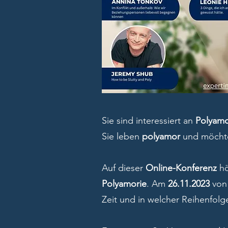
Sie sind interessiert an
Polyamo
Sie leben
polyamor
und möcht
Auf dieser
Online-Konferenz
hö
Polyamorie
. Am
26.11.2023
vo
Zeit und in welcher Reihenfolg