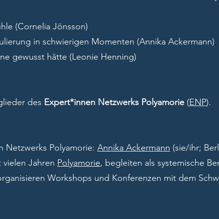
hle (Cornelia Jönsson)
egulierung in schwierigen Momenten (Annika Ackermann)
rne gewusst hätte (Leonie Henning)
glieder des
Expert*innen Netzwerks Polyamorie
(
ENP
).
n Netzwerks Polyamorie:
Annika Ackermann
(sie/ihr; Ber
t vielen Jahren
Polyamorie
, begleiten als systemische Be
 organisieren Workshops und Konferenzen mit dem Sch