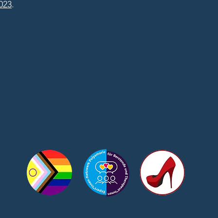
023
.