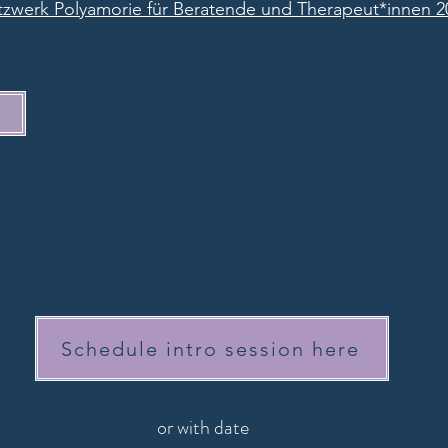
zwerk Polyamorie für Beratende und Therapeut*innen 2
Schedule intro session here
or with date