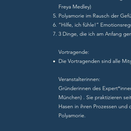
Freya Medley)
Polyamorie im Rausch der Gefü
“Hilfe, ich fühle!” Emotionsr
3 Dinge, die ich am Anfang ge
Vortragende:
Die Vortragenden sind alle Mit
Veranstalterinnen:
Gründerinnen des Expert*inne
München) . Sie praktizieren sei
Hasen in ihren Prozessen und
Polyamorie.