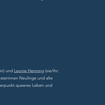
lin) und
Leonie Henning
(sie/ihr;
raterinnen Neulinge und alte
werpunkt queeres Leben und