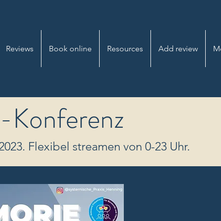
Reviews
Book online
Resources
Add review
M
e-Konferenz
023. Flexibel streamen von 0-23 Uhr.