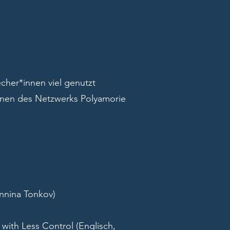
echer*innen viel genutzt
nnen des Netzwerks Polyamorie
nnina Tonkov)
with Less Control (Englisch,