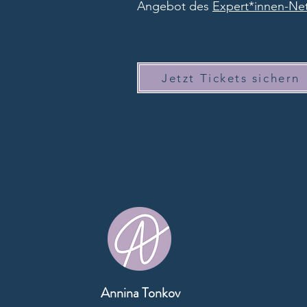
Angebot des
Expert*innen-Net
Jetzt Tickets sichern
Annina Tonkov
-